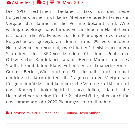
Aktuelles
|
0
|
28. März 2019
Die SPD Hechtsheim bedauert, dass für das neue
Bürgerhaus bisher noch keine Mietpreise oder Kriterien zur
Vergabe der Räume an die Vereine bekannt sind. „Wie
wichtig das Bürgerhaus für das Vereinsleben in Hechtsheim
ist, haben die Workshops zu den Planungen des neuen
Bürgerhauses gezeigt, an denen rund 29 verschiedene
Hechtsheimer Vereine mitgewirkt haben“, heißt es in einem
Schreiben der SPD-Vorsitzenden Christine Pohl, der
Ortsvorsteher-Kandidatin Tatiana Herda Muñoz und des
Stadtratskandidaten Klaus Euteneuer an Finanzdezernent
Günter Beck. „Wir möchten Sie deshalb noch einmal
eindringlich darum bitten, die Frage nach den Mietpreisen
für gemeinnützige und kommerzielle Vereine zu klären und
das Konzept baldmöglichst vorzustellen, damit die
Hechtsheimer Vereine für die 2. Jahreshälfte, aber auch für
das kommende Jahr 2020 Planungssicherheit haben.“
Hechtsheim
,
Klaus Euteneuer
,
SPD
,
Tatiana Herda Muñoz