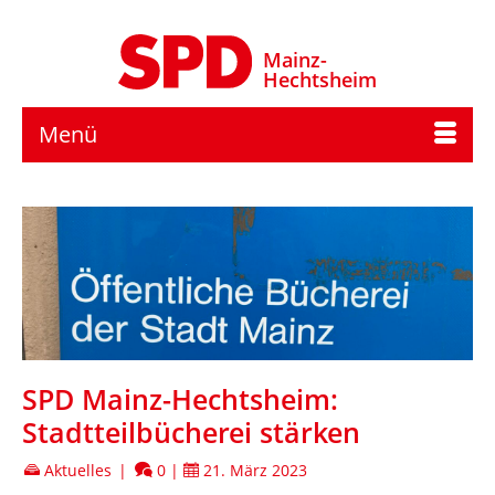
Mainz-
Hechtsheim
Menü
SPD Mainz-Hechtsheim:
Stadtteilbücherei stärken
Aktuelles
|
0
|
21. März 2023