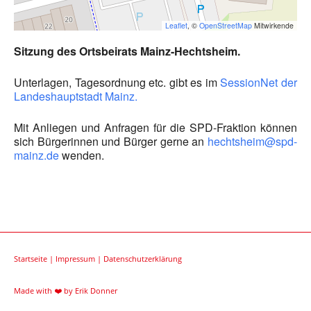
Leaflet
, ©
OpenStreetMap
Mitwirkende
Sitzung des Ortsbeirats Mainz-Hechtsheim.
Unterlagen, Tagesordnung etc. gibt es im
SessionNet der
Landeshauptstadt Mainz.
Mit Anliegen und Anfragen für die SPD-Fraktion können
sich Bürgerinnen und Bürger gerne an
hechtsheim@spd-
mainz.de
wenden.
Startseite
|
Impressum
|
Datenschutzerklärung
Made with ❤️ by
Erik Donner