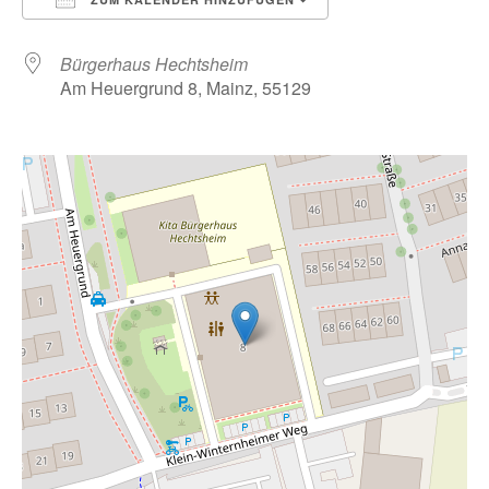
ICS herunterladen
Google Kalender
Bürgerhaus Hechtsheim
Am Heuergrund 8, Mainz, 55129